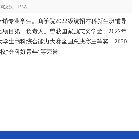
 访问次数：
173
次
营销专业学生。商学院2022级统招本科新生班辅导
点项目第一负责人。曾获国家励志奖学金、2022年
大学生商科综合能力大赛全国总决赛三等奖、2020
校“金科好青年”等荣誉。