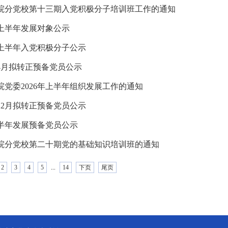
院分党校第十三期入党积极分子培训班工作的通知
年上半年发展对象公示
年上半年入党积极分子公示
年4月拟转正预备党员公示
院党委2026年上半年组织发展工作的通知
年12月拟转正预备党员公示
下半年发展预备党员公示
院分党校第二十期党的基础知识培训班的通知
2
3
4
5
...
14
下页
尾页