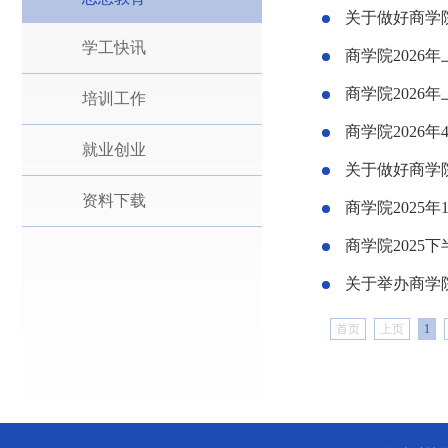
关于做好商学
学工快讯
商学院2026
商学院2026
培训工作
商学院2026
就业创业
关于做好商学
资料下载
商学院2025
商学院2025
关于举办商学
首页
上页
1