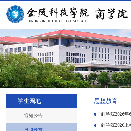
学生园地
思想教育
商学院2026
通知公告
商学院2026
思想教育