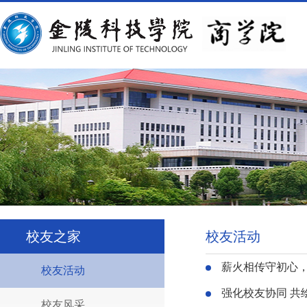
校友之家
校友活动
薪火相传守初心，榴
校友活动
强化校友协同 共
校友风采