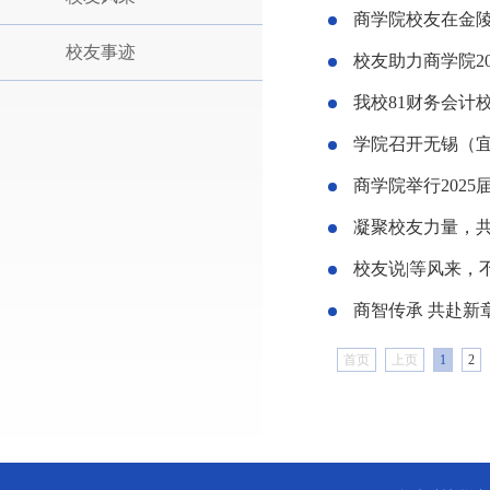
商学院校友在金
校友事迹
校友助力商学院2
我校81财务会计
学院召开无锡（
商学院举行202
凝聚校友力量，共
校友说|等风来，
商智传承 共赴新
首页
上页
1
2