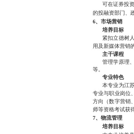
可在证券投
的投融资部门、
6
、
市场营销
培养目标
紧扣立德树
用及新媒体营销
主干课程
管理学原理
等。
专业特色
本专业为江
专业与职业岗位
方向（数字营销
师等资格考试获
7、物流管理
培养目标