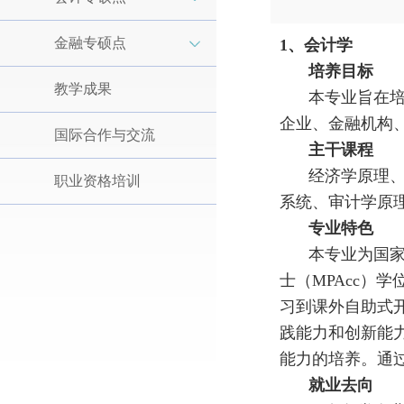
金融专硕点
1、会计学
培养目标
教学成果
本专业旨在
企业、金融机构
国际合作与交流
主干课程
经济学原理
职业资格培训
系统、审计学原
专业特色
本专业为国
士（MPAcc
习到课外自助式
践能力和创新能
能力的培养。通
就业去向