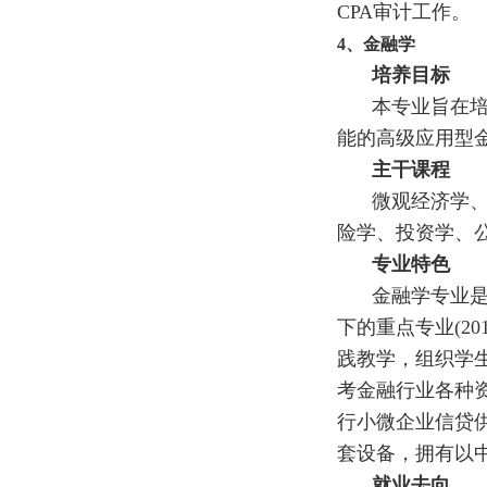
CPA审计工作。
4
、
金融学
培养目标
本专业旨在
能的高级应用型
主干课程
微观经济学
险学、投资学、
专业特色
金融学专业是省
下的重点专业(2
践教学，组织学生
考金融行业各种
行小微企业信贷
套设备，拥有以
就业去向