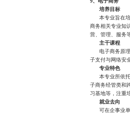
9
、
电子商务
培养目标
本专业旨在
商务相关专业知
营、管理、服务
主干课程
电子商务原
子支付与网络安
专业特色
本专业所依
子商务经管类和
习基地等，注重
就业去向
可在企事业