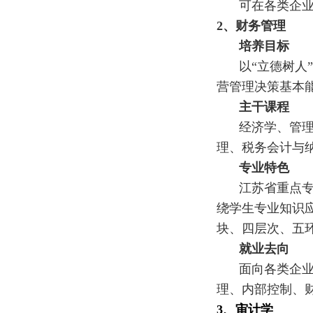
可在各类企
2
、
财务管理
培养目标
以“立德树人
营管理决策基本
主干课程
经济学、管
理、税务会计与纳
专业特色
江苏省重点
绕学生专业知识
块、四层次、五环
就业去向
面向各类企
理、内部控制、
3
、
审计学