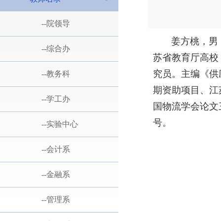
--院领导
姜方桃，男
--综合办
苏省教育厅高校
究员。主编《供
--教务科
期资助项目、江
--学工办
国物流学会论文
号。
--实验中心
--会计系
--金融系
--管理系