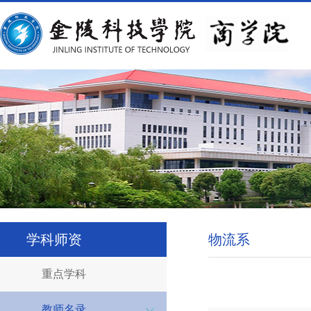
学科师资
物流系
重点学科
教师名录