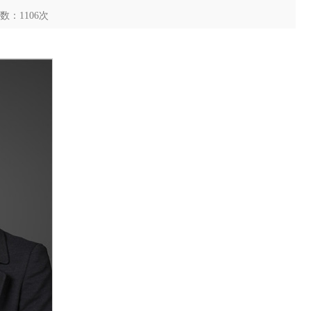
次数：
1106
次