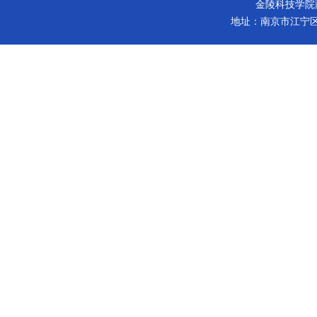
金陵科技学院商学院 版
地址：南京市江宁区弘景大道