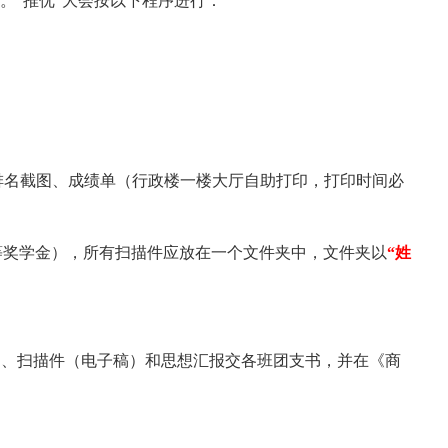
。“推优”大会按以下程序进行：
排名截图、成绩单（行政楼一楼大厅自助打印，打印时间必
等奖学金），所有扫描件应放在一个文件夹中，文件夹以
“姓
）、扫描件（电子稿）和思想汇报交各班团支书，并在《商