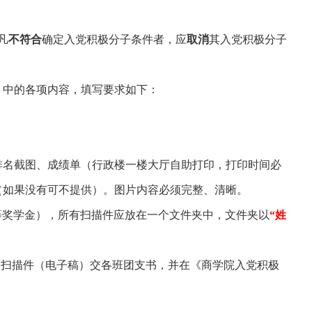
凡
不符合
确定入党积极分子条件者，应
取消
其入党积极分子
）中的各项内容，填写要求如下：
排名截图、成绩单（行政楼一楼大厅自助打印，打印时间必
（如果没有可不提供）。图片内容必须完整、清晰。
等奖学金），所有扫描件应放在一个文件夹中，文件夹以
“姓
和扫描件（电子稿）交各班团支书，并在《商学院入党积极