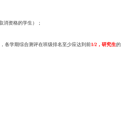
取消资格的学生）；
，各学期综合测评在班级排名至少应达到前
1/
2
，研究生
的