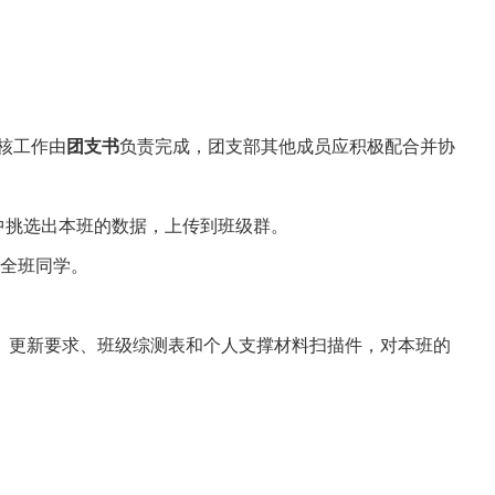
核工作由
团支书
负责完成，团支部其他成员应积极配合并协
中挑选出本班的数据，上传到班级群。
全班同学。
。
、更新要求、班级综测表和个人支撑材料扫描件，对本班的