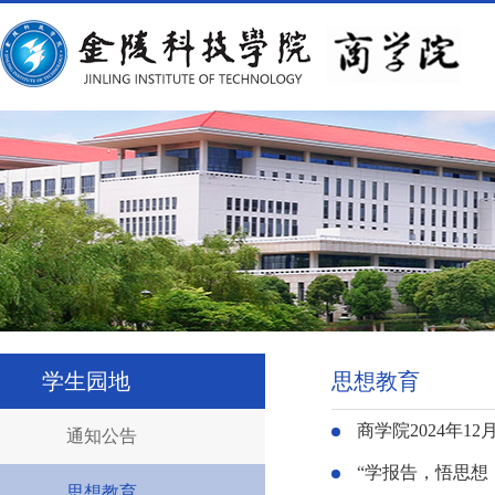
学生园地
思想教育
商学院2024年
通知公告
“学报告，悟思想，
思想教育