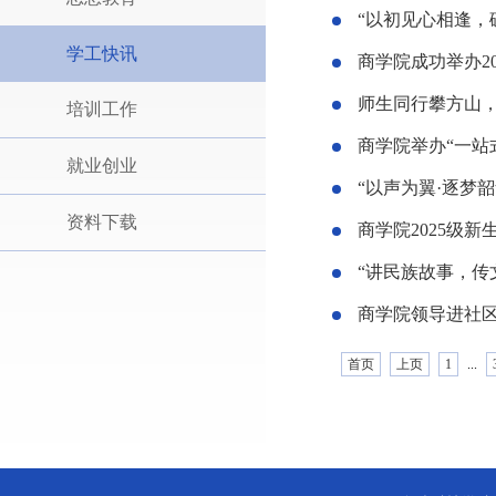
“以初见心相逢，破
学工快讯
商学院成功举办2
师生同行攀方山，
培训工作
商学院举办“一站
就业创业
“以声为翼·逐梦韶
资料下载
商学院2025级
“讲民族故事，传
商学院领导进社区
首页
上页
1
...