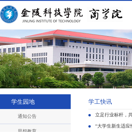
学生园地
学工快讯
立足行业标杆，
通知公告
“大学生新生适应性
思想教育