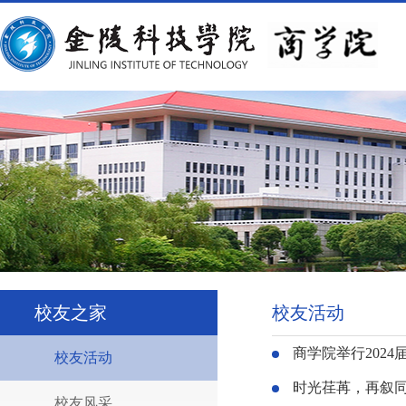
校友之家
校友活动
商学院举行202
校友活动
时光荏苒，再叙
校友风采