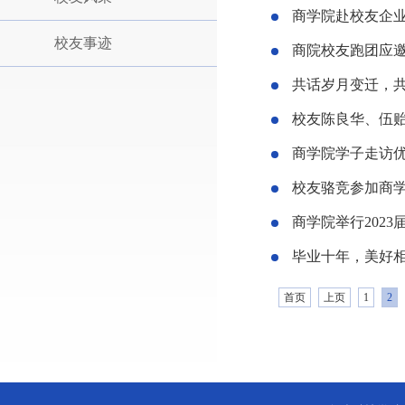
商学院赴校友企业
校友事迹
商院校友跑团应邀
共话岁月变迁，共叙
校友陈良华、伍贻
商学院学子走访
校友骆竞参加商学
商学院举行202
毕业十年，美好相聚
首页
上页
1
2