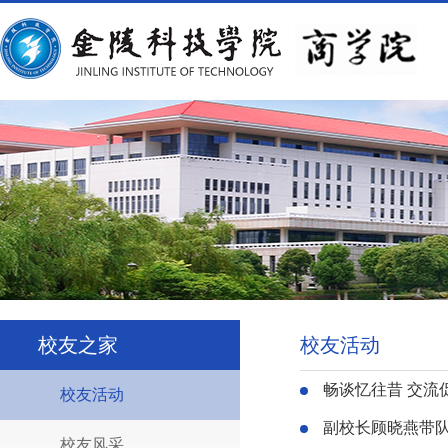
校友之家
校友活动
畅谈忆往昔 交流
校友活动
副校长顾晓燕带
校友风采