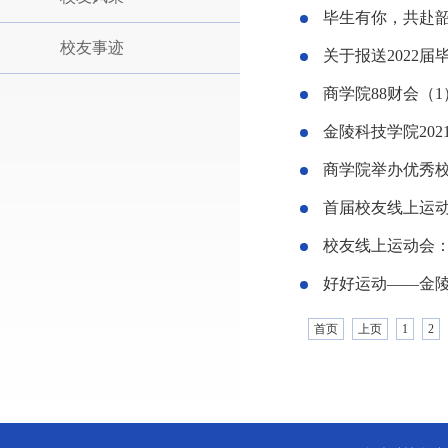
毕生有你，共赴韶
校友事迹
关于报送2022
商学院88财会（
金陵科技学院20
商学院举办优秀
首届校友线上运
校友线上运动会
好好运动——金
首页
上页
1
2